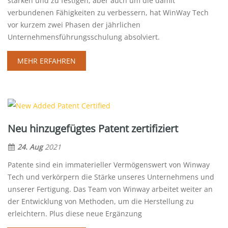
stärken und zu festigen, aber auch um die damit
verbundenen Fähigkeiten zu verbessern, hat WinWay Tech
vor kurzem zwei Phasen der jährlichen
Unternehmensführungsschulung absolviert.
MEHR ERFAHREN
Neu hinzugefügtes Patent zertifiziert
24. Aug
2021
Patente sind ein immaterieller Vermögenswert von Winway
Tech und verkörpern die Stärke unseres Unternehmens und
unserer Fertigung. Das Team von Winway arbeitet weiter an
der Entwicklung von Methoden, um die Herstellung zu
erleichtern. Plus diese neue Ergänzung