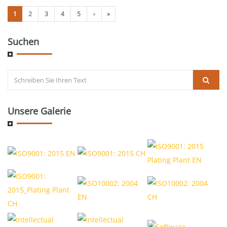
1
2
3
4
5
›
»
Suchen
Unsere Galerie