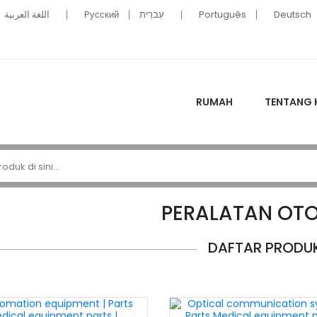
اللغة العربية
Pусский
עִברִית
Português
Deutsch
RUMAH
TENTANG 
PERALATAN OT
DAFTAR PRODU