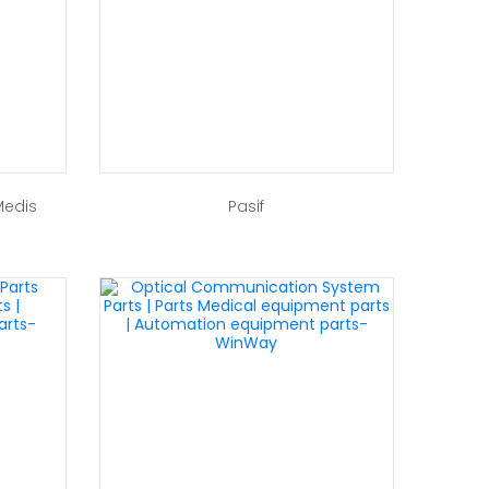
Medis
Pasif