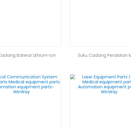
Cadang Baterai Lithium-Ion
Suku Cadang Peralatan 