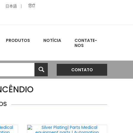
日本語
हिंदी
PRODUTOS
NOTÍCIA
CONTATE-
NOS
CONTATO
NCÊNDIO
OS