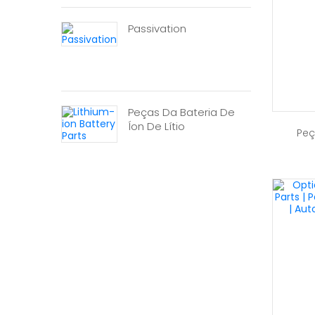
Passivation
Peças Da Bateria De
Íon De Lítio
Peç