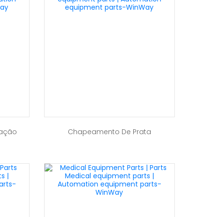
vação
Chapeamento De Prata