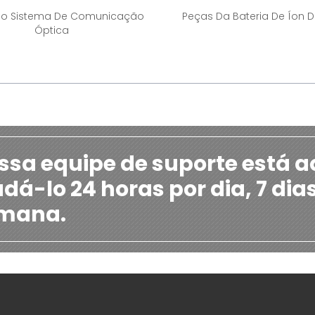
Do Sistema De Comunicação
Peças Da Bateria De Íon De
Óptica
ssa equipe de suporte está a
udá-lo 24 horas por dia, 7 dia
mana.