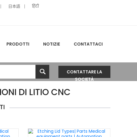
日本語
हिंदी
PRODOTTI
NOTIZIE
CONTATTACI
CONTATTARE LA
SOCIETÀ
IONI DI LITIO CNC
TI