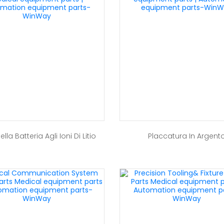
ella Batteria Agli Ioni Di Litio
Placcatura In Argent