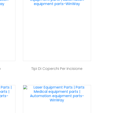
o
Tipi Di Coperchi Per Incisione