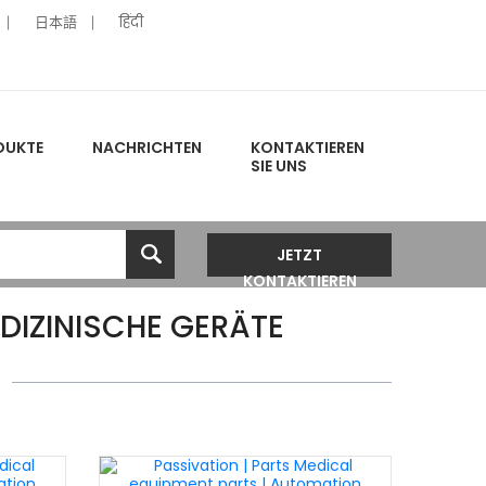
日本語
हिंदी
DUKTE
NACHRICHTEN
KONTAKTIEREN
SIE UNS
JETZT
KONTAKTIEREN
DIZINISCHE GERÄTE