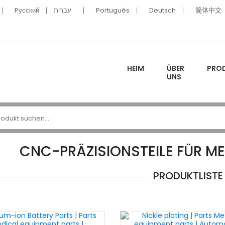
Pусский
עִברִית
Português
Deutsch
简体中文
HEIM
ÜBER
PRO
UNS
CNC-PRÄZISIONSTEILE FÜR ME
PRODUKTLISTE