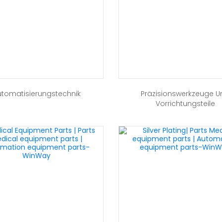
utomatisierungstechnik
Präzisionswerkzeuge U
Vorrichtungsteile