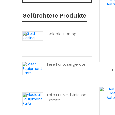
Gefürchtete Produkte
Goldplattierung
Teile Für Lasergeräte
Li
Teile Für Medizinische
Geräte