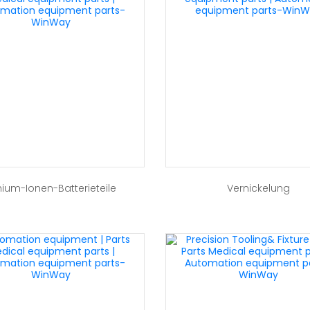
thium-Ionen-Batterieteile
Vernickelung