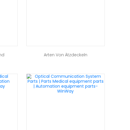
nd
Arten Von Ätzdeckeln