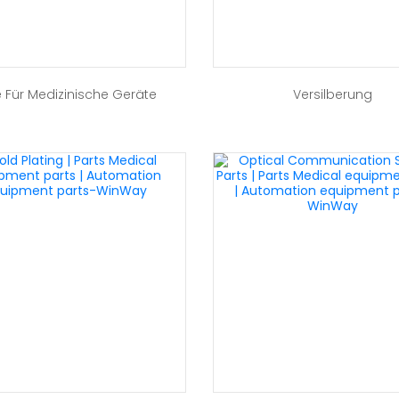
e Für Medizinische Geräte
Versilberung