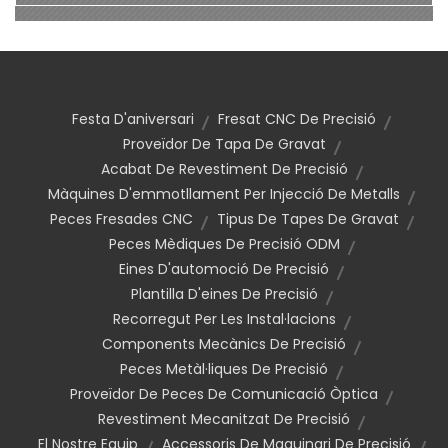
Festa D'aniversari
Fresat CNC De Precisió
Proveïdor De Tapa De Gravat
Acabat De Revestiment De Precisió
Màquines D'emmotllament Per Injecció De Metalls
Peces Fresades CNC
Tipus De Tapes De Gravat
Peces Mèdiques De Precisió ODM
Eines D'automoció De Precisió
Plantilla D'eines De Precisió
Recorregut Per Les Instal·lacions
Components Mecànics De Precisió
Peces Metàl·liques De Precisió
Proveïdor De Peces De Comunicació Òptica
Revestiment Mecanitzat De Precisió
El Nostre Equip
Accessoris De Maquinari De Precisió