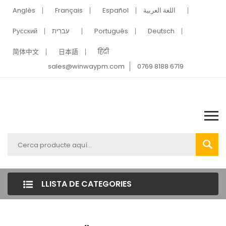
Anglès
Français
Español
اللغة العربية
Pусский
עִברִית
Português
Deutsch
简体中文
日本語
हिंदी
sales@winwaypm.com
0769 8188 6719
LLISTA DE CATEGORIES